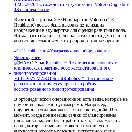
12.02.2026
Возможности визуализации Voluson Signature
18 в гинекологии
Визитной карточкой УЗИ‑аппаратов Voluson (GE
Healthcare) всегда была высокая детализация
изображений в акушерстве для оценки развития плода.
Но мало кто ставит акцент на возможности детального
анализа анатомии женских репродуктивных органов.
#GE Healthecare
#Ультразвуковое оборудование
Читать далее
30.12.2025
MAKO SmartRobotics™: Технические
решения и клиническая практика робот-
ассистированного эндопротезирования
В ортопедической операционной есть вещи, которые не
измеришь шкалами и угломерами. Например,
ощущение, когда имплант «встал как родной». Или
момент, когда понимаешь: связки сбалансированы
идеально, и колено будет работать как часы. Но есть
вещи, которые измерить можно и нужно: угол
антеверсии, уровень резекции, натяжение мягких