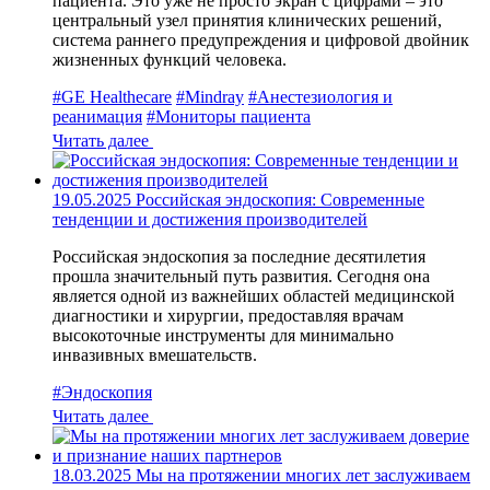
пациента. Это уже не просто экран с цифрами – это
центральный узел принятия клинических решений,
система раннего предупреждения и цифровой двойник
жизненных функций человека.
#GE Healthecare
#Mindray
#Анестезиология и
реанимация
#Мониторы пациента
Читать далее
19.05.2025
Российская эндоскопия: Современные
тенденции и достижения производителей
Российская эндоскопия за последние десятилетия
прошла значительный путь развития. Сегодня она
является одной из важнейших областей медицинской
диагностики и хирургии, предоставляя врачам
высокоточные инструменты для минимально
инвазивных вмешательств.
#Эндоскопия
Читать далее
18.03.2025
Мы на протяжении многих лет заслуживаем