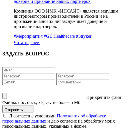
доверие и признание наших партнеров
Компания ООО ИМК «ИНСАЙТ» является ведущим
дистрибьютором производителей в России и на
протяжении многих лет заслуживает доверие и
признание партнеров.
#Мероприятия
#GE Healthecare
#Stryker
Читать далее
ЗАДАТЬ ВОПРОС
Прикрепить файл
Файлы: doc, docx, xls, csv не более 5 Мб
Отправить
Я согласен с условиями
Положения об обработке
персональных данных
и даю согласие на обработку моих
персональных данных, указанных в форме.