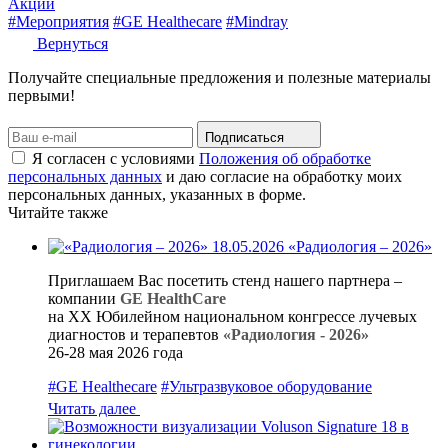
Акции
#Мероприятия
#GE Healthecare
#Mindray
Вернуться
Получайте специальные предложения и полезные материалы
первыми!
Подписаться
Я согласен с условиями
Положения об обработке
персональных данных
и даю согласие на обработку моих
персональных данных, указанных в форме.
Читайте также
18.05.2026
«Радиология – 2026»
Приглашаем Вас посетить стенд нашего партнера –
компании
GE HealthCare
на XX Юбилейном национальном конгрессе лучевых
диагностов и терапевтов
«Радиология - 2026»
26-28 мая 2026 года
#GE Healthecare
#Ультразвуковое оборудование
Читать далее