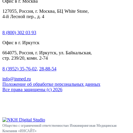
Офис в г. Москва
127055, Россия, г. Москва, БЦ White Stone,
4-й Лесной пер., д. 4
8 (800) 302 03 93
Офис в г. Иркутск
664075, Россия, г. Иркутск, ул. Байкальская,
стр. 239/20, комн. 2-74
8 (3952) 35-76-02,
28-88-54
info@inmed.ru
Положение об обработке персональных данных
Все права защищены (с) 2026
Общество с ограниченной ответственностью Инжиниринговая Медицинская
Компания «ИНСАЙТ»