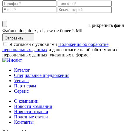
Прикрепить файл
Файлы: doc, docx, xls, csv не более 5 Мб
Отправить
Я согласен с условиями
Положения об обработке
персональных данных
и даю согласие на обработку моих
персональных данных, указанных в форме.
Каталог
Специальные предложения
Versana
Партнерам
Сервис
О компании
Новости компании
Новости отрасли
Полезные статьи
Контакты