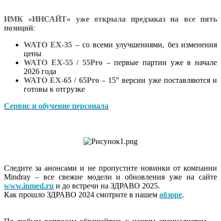
ИМК «ИНСАЙТ» уже открыла
предзаказ на все пять
позиций
:
WATO EX-35
– со всеми улучшениями, без изменения
цены
WATO EX-55 / 55Pro
– первые партии уже в начале
2026 года
WATO EX-65 / 65Pro
– 15" версии уже поставляются и
готовы к отгрузке
Сервис и обучение персонала
Следите за анонсами и не пропустите новинки от компании
Mindray – все свежие модели и обновления уже на сайте
www.inmed.ru
и до встречи на ЗДРАВО 2025.
Как прошло ЗДРАВО 2024 смотрите в нашем
обзоре
.