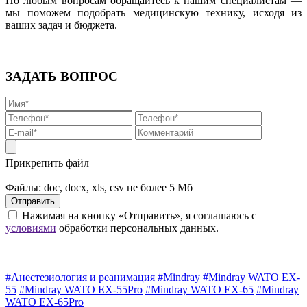
По любым вопросам обращайтесь к нашим специалистам —
мы поможем подобрать медицинскую технику, исходя из
ваших задач и бюджета.
ЗАДАТЬ ВОПРОС
.
Прикрепить файл
.
Файлы: doc, docx, xls, csv не более 5 Мб
Отправить
Нажимая на кнопку «Отправить», я соглашаюсь с
условиями
обработки персональных данных.
#Анестезиология и реанимация
#Mindray
#Mindray WATO EX-
55
#Mindray WATO EX-55Pro
#Mindray WATO EX-65
#Mindray
WATO EX-65Pro