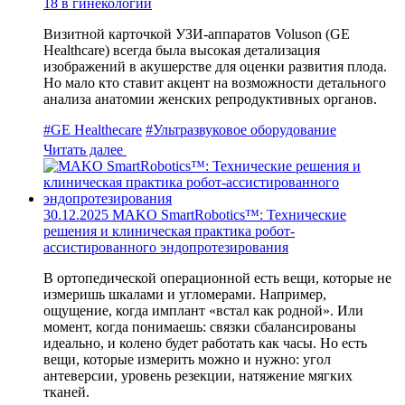
18 в гинекологии
Визитной карточкой УЗИ‑аппаратов Voluson (GE
Healthcare) всегда была высокая детализация
изображений в акушерстве для оценки развития плода.
Но мало кто ставит акцент на возможности детального
анализа анатомии женских репродуктивных органов.
#GE Healthecare
#Ультразвуковое оборудование
Читать далее
30.12.2025
MAKO SmartRobotics™: Технические
решения и клиническая практика робот-
ассистированного эндопротезирования
В ортопедической операционной есть вещи, которые не
измеришь шкалами и угломерами. Например,
ощущение, когда имплант «встал как родной». Или
момент, когда понимаешь: связки сбалансированы
идеально, и колено будет работать как часы. Но есть
вещи, которые измерить можно и нужно: угол
антеверсии, уровень резекции, натяжение мягких
тканей.