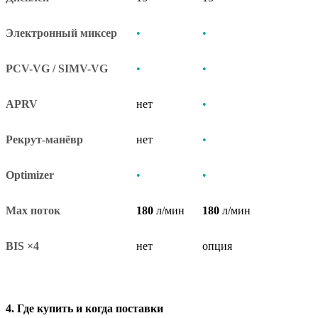
Электронный миксер
•
•
PCV-VG / SIMV-VG
•
•
APRV
нет
•
Рекрут-манёвр
нет
•
Optimizer
•
•
Max поток
180
л/мин
180
л/мин
BIS
×
4
нет
опция
4.
Где купить и когда поставки