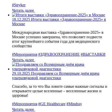
#Stryker
Читать далее
18.12.2025
Итоги выставки «Здравоохранение-2025» в
Москве
Международная выставка «Здравоохранение-2025» в
Москве успешно завершена, что позволяет подвести
итог крупнейшего события года для медицинского
сообщества
#Мероприятия
#ЗДРАВООХРАНЕНИЕ
#ВЫСТАВКИ
Читать далее
29.10.2025
Поздравляем со Всемирным днём врача
ультразвуковой диагностики
Спасибо, за то что Вы ловите самые важные сигналы и
открываете целые вселенные – веселенные жизни и
здоровья!
#Мероприятия
#GE Healthecare
#Mindray
Читать далее