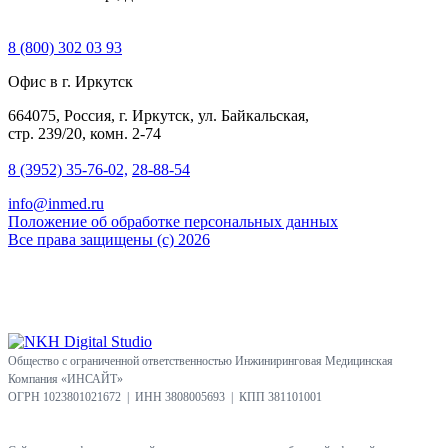
8 (800) 302 03 93
Офис в г. Иркутск
664075, Россия, г. Иркутск, ул. Байкальская,
стр. 239/20, комн. 2-74
8 (3952) 35-76-02,
28-88-54
info@inmed.ru
Положение об обработке персональных данных
Все права защищены (с) 2026
Общество с ограниченной ответственностью Инжиниринговая Медицинская
Компания «ИНСАЙТ»
ОГРН 1023801021672 | ИНН 3808005693 | КПП 381101001