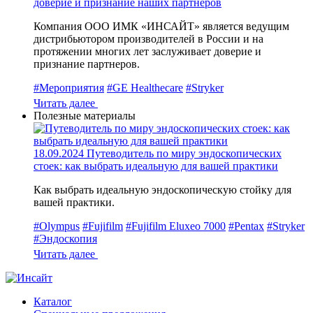
доверие и признание наших партнеров
Компания ООО ИМК «ИНСАЙТ» является ведущим
дистрибьютором производителей в России и на
протяжении многих лет заслуживает доверие и
признание партнеров.
#Мероприятия
#GE Healthecare
#Stryker
Читать далее
Полезные материалы
18.09.2024
Путеводитель по миру эндоскопических
стоек: как выбрать идеальную для вашей практики
Как выбрать идеальную эндоскопическую стойку для
вашей практики.
#Olympus
#Fujifilm
#Fujifilm Eluxeo 7000
#Pentax
#Stryker
#Эндоскопия
Читать далее
Каталог