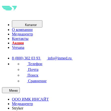
Каталог
О компании
Медиацентр
Контакты
Акции
Versana
8 (800) 302 03 93
info@inmed.ru
Телефон
Почта
Поиск
Сравнение
Меню
ООО ИМК ИНСАЙТ
Медиацентр
Stryker