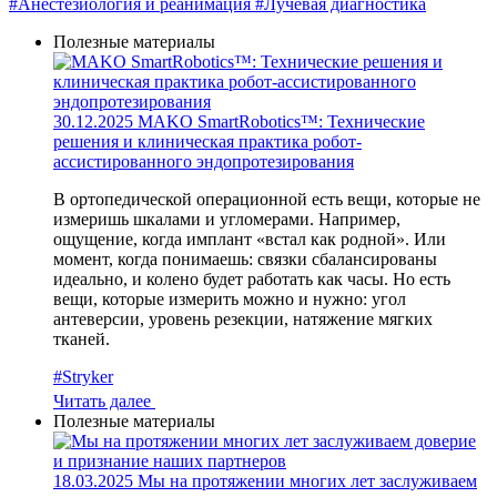
#Анестезиология и реанимация
#Лучевая диагностика
Полезные материалы
30.12.2025
MAKO SmartRobotics™: Технические
решения и клиническая практика робот-
ассистированного эндопротезирования
В ортопедической операционной есть вещи, которые не
измеришь шкалами и угломерами. Например,
ощущение, когда имплант «встал как родной». Или
момент, когда понимаешь: связки сбалансированы
идеально, и колено будет работать как часы. Но есть
вещи, которые измерить можно и нужно: угол
антеверсии, уровень резекции, натяжение мягких
тканей.
#Stryker
Читать далее
Полезные материалы
18.03.2025
Мы на протяжении многих лет заслуживаем