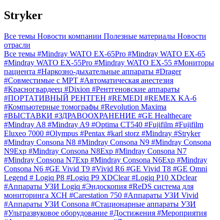
Stryker
Все темы
Новости компании
Полезные материалы
Новости
отрасли
Все темы
#Mindray WATO EX-65Pro
#Mindray WATO EX-65
#Mindray WATO EX-55Pro
#Mindray WATO EX-55
#Мониторы
пациента
#Наркозно-дыхательные аппараты
#Drager
#Совместимые с МРТ
#Автоматическая анестезия
#Красногвардеец
#Dixion
#Рентгеновские аппараты
#ПОРТАТИВНЫЙ РЕНТГЕН
#REMEDI
#REMEX KA-6
#Компьютерные томографы
#Revolution Maxima
#ВЫСТАВКИ
#ЗДРАВООХРАНЕНИЕ
#GE Healthecare
#Mindray A8
#Mindray A9
#Optima CT540
#Fujifilm
#Fujifilm
Eluxeo 7000
#Olympus
#Pentax
#karl storz
#Mindray
#Stryker
#Mindray Consona N8
#Mindray Consona N9
#Mindray Consona
N9Exp
#Mindray Consona N8Exp
#Mindray Consona N7
#Mindray Consona N7Exp
#Mindray Consona N6Exp
#Mindray
Consona N6
#GE Vivid T9
#Vivid R6
#GE Vivid T8
#GE Omni
Legend
# Logiq P8
#Logiq P9 XDClear
#Logiq P10 XDclear
#Аппараты УЗИ Logiq
#Эндоскопия
#ReDS система для
мониторинга ХСН
#Carestation 750
#Аппараты УЗИ Vivid
#Аппараты УЗИ Consona
#Стационарные аппараты УЗИ
#Ультразвуковое оборудование
#Достижения
#Мероприятия