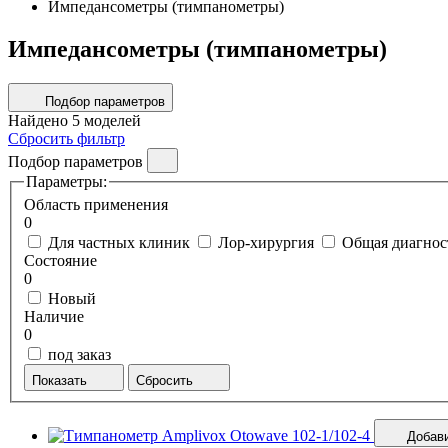
Импедансометры (тимпанометры)
Импедансометры (тимпанометры)
Подбор параметров
Найдено
5
моделей
Сбросить фильтр
Подбор параметров
Параметры:
Область применения
0
Для частных клиник
Лор-хирургия
Общая диагнос
Состояние
0
Новый
Наличие
0
под заказ
Показать
Сбросить
Добави