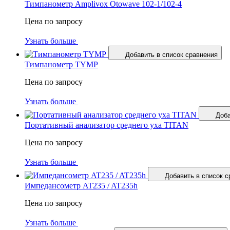
Тимпанометр Amplivox Otowave 102-1/102-4
Цена по запросу
Узнать больше
Добавить в список сравнения
Тимпанометр TYMP
Цена по запросу
Узнать больше
Доба
Портативный анализатор среднего уха TITAN
Цена по запросу
Узнать больше
Добавить в список с
Импедансометр AT235 / AT235h
Цена по запросу
Узнать больше