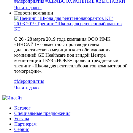
#Мероприятия
#ЗДРАВООХРАНЕНИЕ
#ВЫСТАВКИ
Читать далее
Новости компании
26.03.2019
Тренинг "Школа для рентгенолаборантов
КТ"
С 26 - 28 марта 2019 года компания ООО ИМК
«ИНСАЙТ» совместно с производителем
диагностического медицинского оборудования
компанией GE Healthcare под эгидой Центра
компетенций ГБУЗ «ИОКБ» провели трёхдневный
тренинг «Школа для рентгенлаборантов компьютерной
томографии».
#Мероприятия
Читать далее
Каталог
Специальные предложения
Versana
Партнерам
Сервис