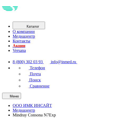
Каталог
О компании
Медиацентр
Контакты
Акции
Versana
8 (800) 302 03 93
info@inmed.ru
Телефон
Почта
Поиск
Сравнение
Меню
ООО ИМК ИНСАЙТ
Медиацентр
Mindray Consona N7Exp