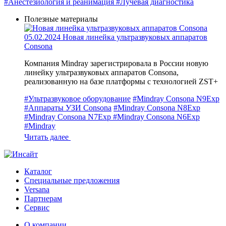
#Анестезиология и реанимация
#Лучевая диагностика
Полезные материалы
05.02.2024
Новая линейка ультразвуковых аппаратов
Consona
Компания Mindray зарегистрировала в России новую
линейку ультразвуковых аппаратов Consona,
реализованную на базе платформы с технологией ZST+
#Ультразвуковое оборудование
#Mindray Consona N9Exp
#Аппараты УЗИ Consona
#Mindray Consona N8Exp
#Mindray Consona N7Exp
#Mindray Consona N6Exp
#Mindray
Читать далее
Каталог
Специальные предложения
Versana
Партнерам
Сервис
О компании