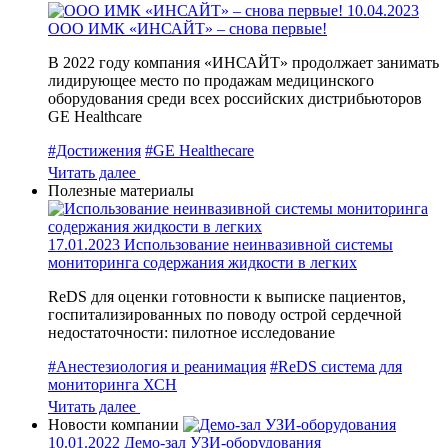
10.04.2023
ООО ИМК «ИНСАЙТ» – снова первые!
В 2022 году компания «ИНСАЙТ» продолжает занимать
лидирующее место по продажам медицинского
оборудования среди всех российских дистрибьюторов
GE Healthcare
#Достижения
#GE Healthecare
Читать далее
Полезные материалы
17.01.2023
Использование неинвазивной системы
мониторинга содержания жидкости в легких
ReDS для оценки готовности к выписке пациентов,
госпитализированных по поводу острой сердечной
недостаточности: пилотное исследование
#Анестезиология и реанимация
#ReDS система для
мониторинга ХСН
Читать далее
Новости компании
10.01.2022
Демо-зал УЗИ-оборудования