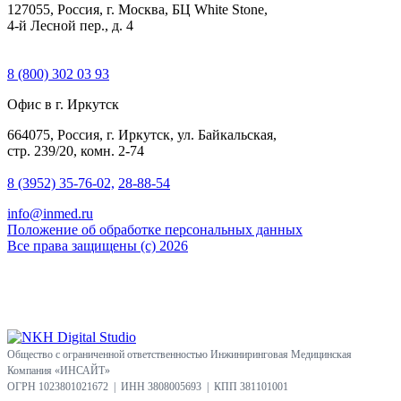
127055, Россия, г. Москва, БЦ White Stone,
4-й Лесной пер., д. 4
8 (800) 302 03 93
Офис в г. Иркутск
664075, Россия, г. Иркутск, ул. Байкальская,
стр. 239/20, комн. 2-74
8 (3952) 35-76-02,
28-88-54
info@inmed.ru
Положение об обработке персональных данных
Все права защищены (с) 2026
Общество с ограниченной ответственностью Инжиниринговая Медицинская
Компания «ИНСАЙТ»
ОГРН 1023801021672 | ИНН 3808005693 | КПП 381101001