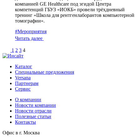
компанией GE Healthcare под эгидой Центра
компетенций ГБУЗ «ИОКБ» провели трёхдневный
тренинг «Школа для рентгенлаборантов компьютерной
томографии».
#Мероприятия
Читать далее
1
2
3
4
Каталог
Специальные предложения
Versana
Партнерам
Сервис
О компании
Новости компании
Новости отрасли
Полезные статьи
Контакты
Офис в г. Москва